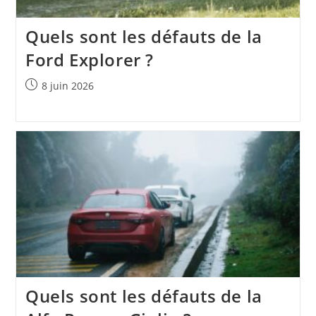
Quels sont les défauts de la
Ford Explorer ?
Publication
8 juin 2026
publiée :
Quels sont les défauts de la