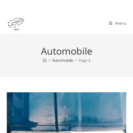
Skip
to
content
Menu
Automobile
>
Automobile
>
Page 3