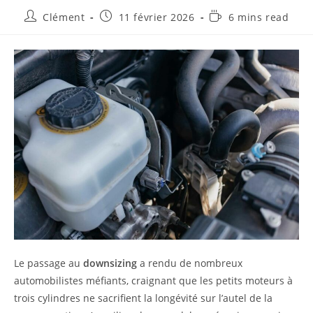
Auteur/autrice
Publication
Temps
Clément
11 février 2026
6 mins read
de
publiée :
de
la
lecture :
publication :
Le passage au
downsizing
a rendu de nombreux
automobilistes méfiants, craignant que les petits moteurs à
trois cylindres ne sacrifient la longévité sur l’autel de la