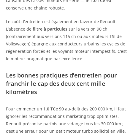
causant des casses moteurs en série — le
1.0 TCe 90
conserve une chaîne robuste.
Le coût d’entretien est également en faveur de Renault.
L’absence de
filtre à particules
sur la version 90 ch
(contrairement aux versions 115 ch ou aux moteurs TSI de
Volkswagen) épargne aux conducteurs urbains les cycles de
régénération forcés et les voyants moteur intempestifs. C’est
le moteur pragmatique par excellence.
Les bonnes pratiques d’entretien pour
franchir le cap des deux cent mille
kilomètres
Pour emmener un
1.0 TCe 90
au-delà des 200 000 km, il faut
ignorer les recommandations marketing trop optimistes.
Renault préconise parfois une vidange tous les 30 000 km ;
c’est une erreur pour un petit moteur turbo sollicité en ville.