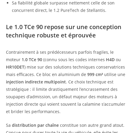
Sa fiabilité globale surpasse nettement celle de son
concurrent direct, le 1.2 PureTech de Stellantis.
Le 1.0 TCe 90 repose sur une conception
technique robuste et éprouvée
Contrairement à ses prédécesseurs parfois fragiles, le
moteur
1.0 TCe 90
(connu sous les codes internes
H4D
ou
HR10DET
) mise sur des solutions techniques conservatrices
mais efficaces. Ce bloc en aluminium de
999 cm³
utilise une
injection indirecte multipoint
. Ce choix technique est
stratégique : il limite drastiquement l’encrassement des
soupapes d’admission, un défaut majeur des moteurs à
injection directe qui voient souvent la calamine s’accumuler
et brider les performances.
Sa
distribution par chaîne
constitue son autre grand atout.
Conçue pour durer toute la vie du véhicule, elle évite les