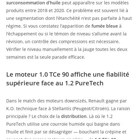
surconsommation d’huile
peut apparaître sur les modèles
produits entre 2018 et 2020. Ce problème est souvent lié à
une segmentation dont l’étanchéité n’est pas parfaite à haut
régime. Si vous constatez l’apparition de
fumée bleue
à
l’échappement ou si le témoin de niveau s’allume avant la
révision, un contrôle des compressions est nécessaire.
Vérifier le niveau manuellement à la jauge toutes les deux
semaines est la seule parade efficace.
Le moteur 1.0 TCe 90 affiche une fiabilité
supérieure face au 1.2 PureTech
Dans le match des moteurs downsizés, Renault gagne par
K.O. technique face à Stellantis (Peugeot/Citroën). La raison
principale ? Le choix de la
distribution
. Là où le 1.2
PureTech utilise une courroie humide qui baigne dans
l’huile et finit par se désagréger — bouchant la crépine et