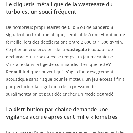
Le cliquetis métallique de la wastegate du
turbo est un souci fréquent
De nombreux propriétaires de
Clio 5
ou de
Sandero 3
signalent un bruit métallique, semblable à une vibration de
ferraille, lors des décélérations entre 2 000 et 1 500 tr/min.
Ce phénomène provient de la
wastegate
(soupape de
décharge du turbo). Avec le temps, un jeu mécanique
s’installe dans la tige de commande. Bien que le
SAV
Renault
indique souvent qu’il s’agit d’un désagrément
acoustique sans risque pour le moteur, un jeu excessif finit
par perturber la régulation de la pression de
suralimentation et peut déclencher un mode dégradé.
La distribution par chaîne demande une
vigilance accrue après cent mille kilomètres
La promesse d’une chaîne « à vie » dépend entièrement de