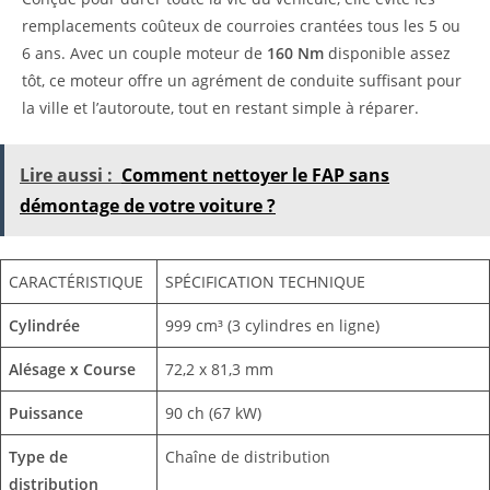
remplacements coûteux de courroies crantées tous les 5 ou
6 ans. Avec un couple moteur de
160 Nm
disponible assez
tôt, ce moteur offre un agrément de conduite suffisant pour
la ville et l’autoroute, tout en restant simple à réparer.
Lire aussi :
Comment nettoyer le FAP sans
démontage de votre voiture ?
CARACTÉRISTIQUE
SPÉCIFICATION TECHNIQUE
Cylindrée
999 cm³ (3 cylindres en ligne)
Alésage x Course
72,2 x 81,3 mm
Puissance
90 ch (67 kW)
Type de
Chaîne de distribution
distribution