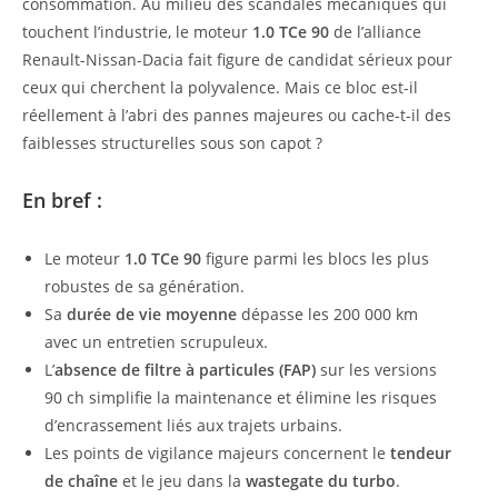
consommation. Au milieu des scandales mécaniques qui
touchent l’industrie, le moteur
1.0 TCe 90
de l’alliance
Renault-Nissan-Dacia fait figure de candidat sérieux pour
ceux qui cherchent la polyvalence. Mais ce bloc est-il
réellement à l’abri des pannes majeures ou cache-t-il des
faiblesses structurelles sous son capot ?
En bref :
Le moteur
1.0 TCe 90
figure parmi les blocs les plus
robustes de sa génération.
Sa
durée de vie moyenne
dépasse les 200 000 km
avec un entretien scrupuleux.
L’
absence de filtre à particules (FAP)
sur les versions
90 ch simplifie la maintenance et élimine les risques
d’encrassement liés aux trajets urbains.
Les points de vigilance majeurs concernent le
tendeur
de chaîne
et le jeu dans la
wastegate du turbo
.