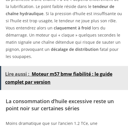
la lubrification. Le point faible réside dans le
tendeur de
chaîne hydraulique
. Si la pression d’huile est insuffisante ou
si l’huile est trop usagée, le tendeur ne joue plus son rôle.
Vous entendrez alors un
claquement à froid
lors du
démarrage. Un moteur qui « claque » quelques secondes le
matin signale une chaîne détendue qui risque de sauter un
pignon, provoquant un
décalage de distribution
fatal pour
les soupapes.
Lire aussi :
Moteur m57 bmw fiabilité : le guide
complet par version
La consommation d’huile excessive reste un
point noir sur certaines séries
Moins dramatique que sur l’ancien 1.2 TCe, une