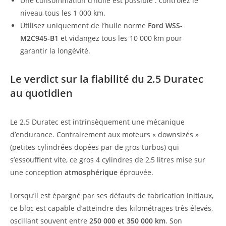
Une consommation d’huile est possible : contrôlez le
niveau tous les 1 000 km.
Utilisez uniquement de l’huile norme
Ford WSS-
M2C945-B1
et vidangez tous les 10 000 km pour
garantir la longévité.
Le verdict sur la fiabilité du 2.5 Duratec
au quotidien
Le 2.5 Duratec est intrinsèquement une mécanique
d’endurance. Contrairement aux moteurs « downsizés »
(petites cylindrées dopées par de gros turbos) qui
s’essoufflent vite, ce gros 4 cylindres de 2,5 litres mise sur
une conception
atmosphérique
éprouvée.
Lorsqu’il est épargné par ses défauts de fabrication initiaux,
ce bloc est capable d’atteindre des kilométrages très élevés,
oscillant souvent entre
250 000 et 350 000 km
. Son