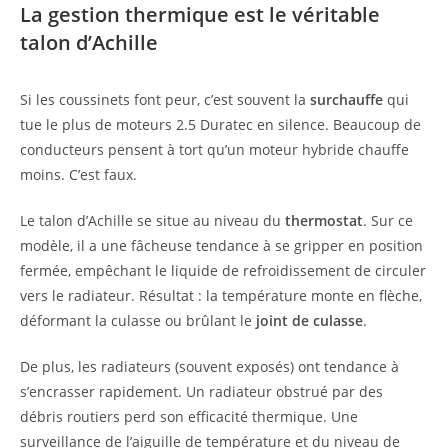
La gestion thermique est le véritable
talon d’Achille
Si les coussinets font peur, c’est souvent la
surchauffe
qui
tue le plus de moteurs 2.5 Duratec en silence. Beaucoup de
conducteurs pensent à tort qu’un moteur hybride chauffe
moins. C’est faux.
Le talon d’Achille se situe au niveau du
thermostat
. Sur ce
modèle, il a une fâcheuse tendance à se gripper en position
fermée, empêchant le liquide de refroidissement de circuler
vers le radiateur. Résultat : la température monte en flèche,
déformant la culasse ou brûlant le
joint de culasse
.
De plus, les radiateurs (souvent exposés) ont tendance à
s’encrasser rapidement. Un radiateur obstrué par des
débris routiers perd son efficacité thermique. Une
surveillance de l’aiguille de température et du niveau de