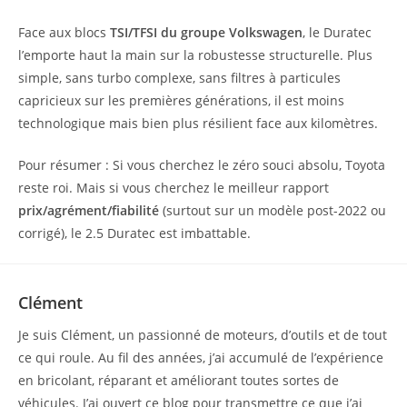
Face aux blocs
TSI/TFSI du groupe Volkswagen
, le Duratec
l’emporte haut la main sur la robustesse structurelle. Plus
simple, sans turbo complexe, sans filtres à particules
capricieux sur les premières générations, il est moins
technologique mais bien plus résilient face aux kilomètres.
Pour résumer : Si vous cherchez le zéro souci absolu, Toyota
reste roi. Mais si vous cherchez le meilleur rapport
prix/agrément/fiabilité
(surtout sur un modèle post-2022 ou
corrigé), le 2.5 Duratec est imbattable.
Clément
Je suis Clément, un passionné de moteurs, d’outils et de tout
ce qui roule. Au fil des années, j’ai accumulé de l’expérience
en bricolant, réparant et améliorant toutes sortes de
véhicules. J’ai ouvert ce blog pour transmettre ce que j’ai