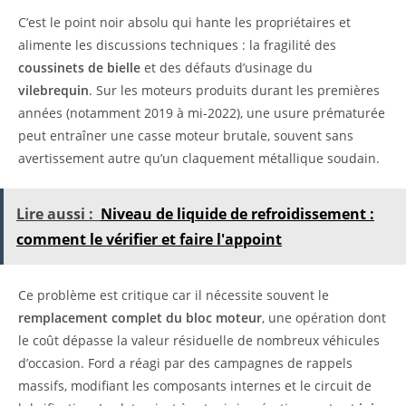
C’est le point noir absolu qui hante les propriétaires et
alimente les discussions techniques : la fragilité des
coussinets de bielle
et des défauts d’usinage du
vilebrequin
. Sur les moteurs produits durant les premières
années (notamment 2019 à mi-2022), une usure prématurée
peut entraîner une casse moteur brutale, souvent sans
avertissement autre qu’un claquement métallique soudain.
Lire aussi :
Niveau de liquide de refroidissement :
comment le vérifier et faire l'appoint
Ce problème est critique car il nécessite souvent le
remplacement complet du bloc moteur
, une opération dont
le coût dépasse la valeur résiduelle de nombreux véhicules
d’occasion. Ford a réagi par des campagnes de rappels
massifs, modifiant les composants internes et le circuit de