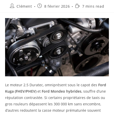
Auteur/autrice
Publication
Temps
Clément
8 février 2026
7 mins read
de
publiée :
de
la
lecture :
publication :
Le moteur 2.5 Duratec, omniprésent sous le capot des
Ford
Kuga (FHEV/PHEV)
et
Ford Mondeo hybrides
, souffre d’une
réputation contrastée. Si certains propriétaires de taxis ou
gros rouleurs dépassent les 300 000 km sans encombre,
d’autres redoutent la casse moteur prématurée souvent