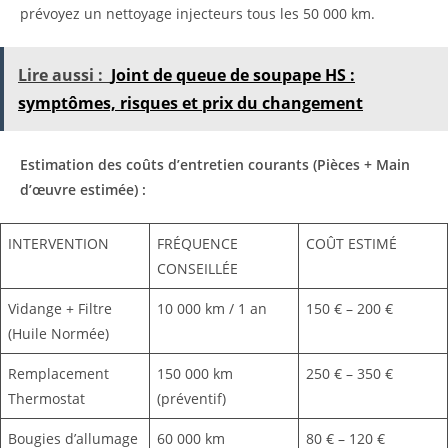
prévoyez un nettoyage injecteurs tous les 50 000 km.
Lire aussi :
Joint de queue de soupape HS :
symptômes, risques et prix du changement
Estimation des coûts d’entretien courants (Pièces + Main
d’œuvre estimée) :
INTERVENTION
FRÉQUENCE
COÛT ESTIMÉ
CONSEILLÉE
Vidange + Filtre
10 000 km / 1 an
150 € – 200 €
(Huile Normée)
Remplacement
150 000 km
250 € – 350 €
Thermostat
(préventif)
Bougies d’allumage
60 000 km
80 € – 120 €