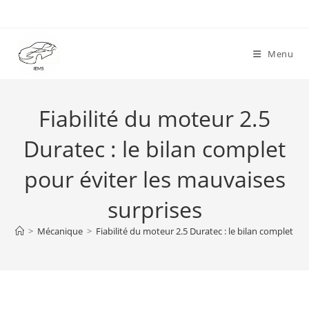
Skip
to
content
Menu
Fiabilité du moteur 2.5
Duratec : le bilan complet
pour éviter les mauvaises
surprises
>
Mécanique
>
Fiabilité du moteur 2.5 Duratec : le bilan complet po