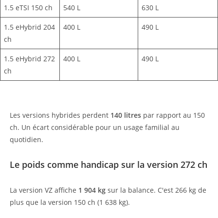
1.5 eTSI 150 ch
540 L
630 L
1.5 eHybrid 204
400 L
490 L
ch
1.5 eHybrid 272
400 L
490 L
ch
Les versions hybrides perdent
140 litres
par rapport au 150
ch. Un écart considérable pour un usage familial au
quotidien.
Le poids comme handicap sur la version 272 ch
La version VZ affiche
1 904 kg
sur la balance. C'est 266 kg de
plus que la version 150 ch (1 638 kg).