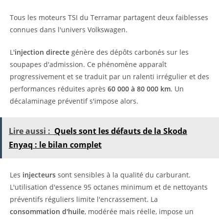
Tous les moteurs TSI du Terramar partagent deux faiblesses
connues dans l'univers Volkswagen.
L'
injection directe
génère des dépôts carbonés sur les
soupapes d'admission. Ce phénomène apparaît
progressivement et se traduit par un ralenti irrégulier et des
performances réduites après
60 000 à 80 000 km
. Un
décalaminage préventif s'impose alors.
Lire aussi :
Quels sont les défauts de la Skoda
Enyaq : le bilan complet
Les
injecteurs
sont sensibles à la qualité du carburant.
L'utilisation d'essence 95 octanes minimum et de nettoyants
préventifs réguliers limite l'encrassement. La
consommation d'huile
, modérée mais réelle, impose un