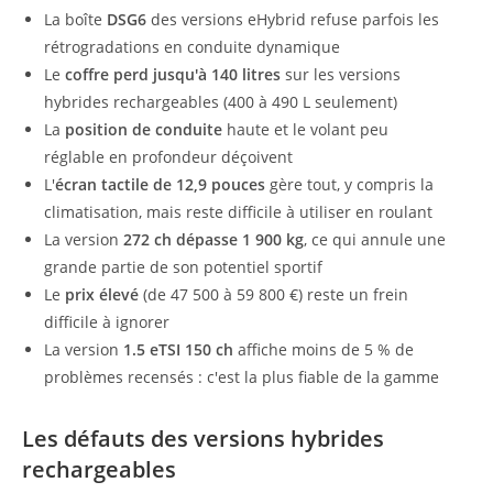
La boîte
DSG6
des versions eHybrid refuse parfois les
rétrogradations en conduite dynamique
Le
coffre perd jusqu'à 140 litres
sur les versions
hybrides rechargeables (400 à 490 L seulement)
La
position de conduite
haute et le volant peu
réglable en profondeur déçoivent
L'
écran tactile de 12,9 pouces
gère tout, y compris la
climatisation, mais reste difficile à utiliser en roulant
La version
272 ch dépasse 1 900 kg
, ce qui annule une
grande partie de son potentiel sportif
Le
prix élevé
(de 47 500 à 59 800 €) reste un frein
difficile à ignorer
La version
1.5 eTSI 150 ch
affiche moins de 5 % de
problèmes recensés : c'est la plus fiable de la gamme
Les défauts des versions hybrides
rechargeables