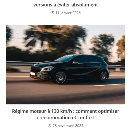
versions à éviter absolument
11 janvier 2026
Régime moteur à 130 km/h : comment optimiser
consommation et confort
28 novembre 2025