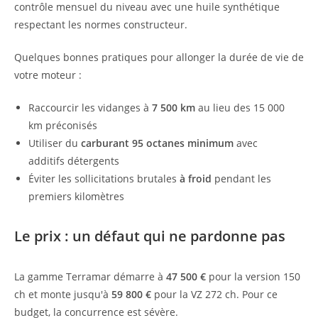
contrôle mensuel du niveau avec une huile synthétique
respectant les normes constructeur.
Quelques bonnes pratiques pour allonger la durée de vie de
votre moteur :
Raccourcir les vidanges à
7 500 km
au lieu des 15 000
km préconisés
Utiliser du
carburant 95 octanes minimum
avec
additifs détergents
Éviter les sollicitations brutales
à froid
pendant les
premiers kilomètres
Le prix : un défaut qui ne pardonne pas
La gamme Terramar démarre à
47 500 €
pour la version 150
ch et monte jusqu'à
59 800 €
pour la VZ 272 ch. Pour ce
budget, la concurrence est sévère.