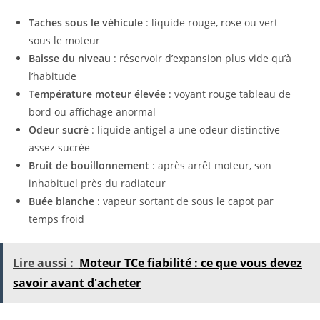
Taches sous le véhicule
: liquide rouge, rose ou vert
sous le moteur
Baisse du niveau
: réservoir d’expansion plus vide qu’à
l’habitude
Température moteur élevée
: voyant rouge tableau de
bord ou affichage anormal
Odeur sucré
: liquide antigel a une odeur distinctive
assez sucrée
Bruit de bouillonnement
: après arrêt moteur, son
inhabituel près du radiateur
Buée blanche
: vapeur sortant de sous le capot par
temps froid
Lire aussi :
Moteur TCe fiabilité : ce que vous devez
savoir avant d'acheter