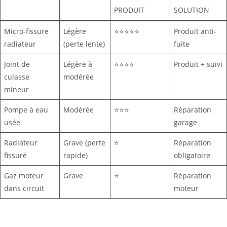
PRODUIT
SOLUTION
Micro-fissure
Légère
⭐⭐⭐⭐⭐
Produit anti-
radiateur
(perte lente)
fuite
Joint de
Légère à
⭐⭐⭐⭐
Produit + suivi
culasse
modérée
mineur
Pompe à eau
Modérée
⭐⭐⭐
Réparation
usée
garage
Radiateur
Grave (perte
⭐
Réparation
fissuré
rapide)
obligatoire
Gaz moteur
Grave
⭐
Réparation
dans circuit
moteur