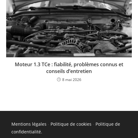
Moteur 1.3 TCe : fiabilité, problèmes connus et
conseils d’entretien
8 mai 2026
Mentions légales
-
Politique de cookies
-
Politique de
confidentialité
.