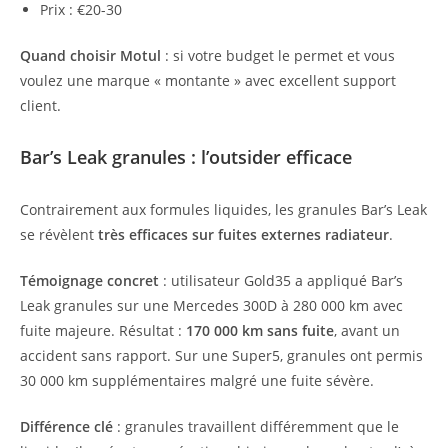
Prix : €20-30
Quand choisir Motul
: si votre budget le permet et vous
voulez une marque « montante » avec excellent support
client.
Bar’s Leak granules : l’outsider efficace
Contrairement aux formules liquides, les granules Bar’s Leak
se révèlent
très efficaces sur fuites externes radiateur
.
Témoignage concret
: utilisateur Gold35 a appliqué Bar’s
Leak granules sur une Mercedes 300D à 280 000 km avec
fuite majeure. Résultat :
170 000 km sans fuite
, avant un
accident sans rapport. Sur une Super5, granules ont permis
30 000 km supplémentaires malgré une fuite sévère.
Différence clé
: granules travaillent différemment que le