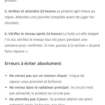
produit.
5. Arrêter et attendre 24 heures
Le produit agit mieux au
repos. Attendez une journée complète avant de juger les
résultats.
6. Vérifier le niveau après 24 heures
La fuite a-t-elle stoppé
? Si oui, vérifiez le niveau tous les jours pendant une
semaine pour confirmer. Si non, passez à la section « Quand
faire réparer ».
Erreurs à éviter absolument
Ne versez pas sur un moteur chaud
: risque de
vapeur sous pression et brûlures
Ne versez dans le radiateur principal
: le circuit n’est
pas alimenté, le produit ne circule pas
Ne attendez pas 3 jours
: le produit atteint son plein
potentiel après 24 heures, pas plus