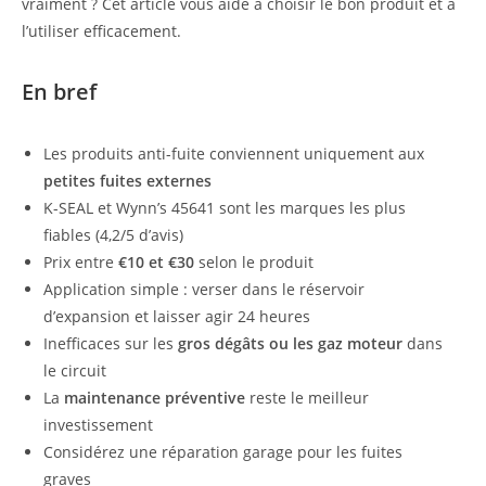
vraiment ? Cet article vous aide à choisir le bon produit et à
l’utiliser efficacement.
En bref
Les produits anti-fuite conviennent uniquement aux
petites fuites externes
K-SEAL et Wynn’s 45641 sont les marques les plus
fiables (4,2/5 d’avis)
Prix entre
€10 et €30
selon le produit
Application simple : verser dans le réservoir
d’expansion et laisser agir 24 heures
Inefficaces sur les
gros dégâts ou les gaz moteur
dans
le circuit
La
maintenance préventive
reste le meilleur
investissement
Considérez une réparation garage pour les fuites
graves