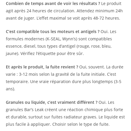
Combien de temps avant de voir les résultats ?
Le produit
agit après 24 heures de circulation. Attendez minimum 24h
avant de juger. L’effet maximal se voit après 48-72 heures.
C’est compatible tous les moteurs et antigels ?
Oui. Les
formules modernes (K-SEAL, Wynn’s) sont compatibles
essence, diesel, tous types d’antigel (rouge, rose, bleu,
jaune). Vérifiez l’étiquette pour être sûr.
Et après le produit, la fuite revient ?
Oui, souvent. La durée
varie : 3-12 mois selon la gravité de la fuite initiale. C’est
temporaire. Une vraie réparation dure plus longtemps (3-5
ans).
Granules ou liquide, c’est vraiment différent ?
Oui. Les
granules Bar’s Leak créent une réaction chimique plus forte
et durable, surtout sur fuites radiateur graves. Le liquide est
plus facile à appliquer. Choisir selon le type de fuite.