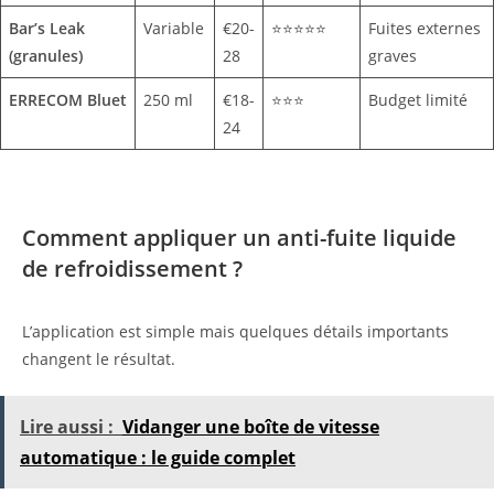
Bar’s Leak
Variable
€20-
⭐⭐⭐⭐⭐
Fuites externes
(granules)
28
graves
ERRECOM Bluet
250 ml
€18-
⭐⭐⭐
Budget limité
24
Comment appliquer un anti-fuite liquide
de refroidissement ?
L’application est simple mais quelques détails importants
changent le résultat.
Lire aussi :
Vidanger une boîte de vitesse
automatique : le guide complet