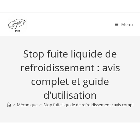
Skip
to
content
Menu
Stop fuite liquide de
refroidissement : avis
complet et guide
d’utilisation
>
Mécanique
>
Stop fuite liquide de refroidissement : avis complet e