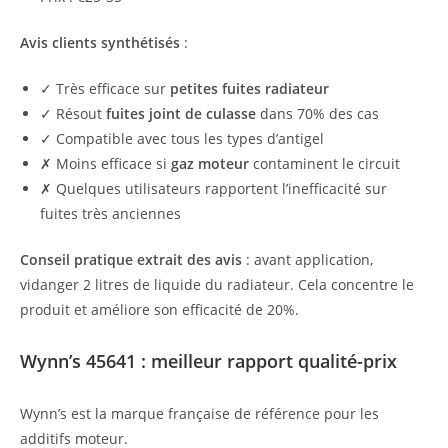
Avis clients synthétisés
:
✓ Très efficace sur
petites fuites radiateur
✓ Résout
fuites joint de culasse
dans 70% des cas
✓ Compatible avec tous les types d’antigel
✗ Moins efficace si
gaz moteur
contaminent le circuit
✗ Quelques utilisateurs rapportent l’inefficacité sur
fuites très anciennes
Conseil pratique extrait des avis
: avant application,
vidanger 2 litres de liquide du radiateur. Cela concentre le
produit et améliore son efficacité de 20%.
Wynn’s 45641 : meilleur rapport qualité-prix
Wynn’s est la marque française de référence pour les
additifs moteur.