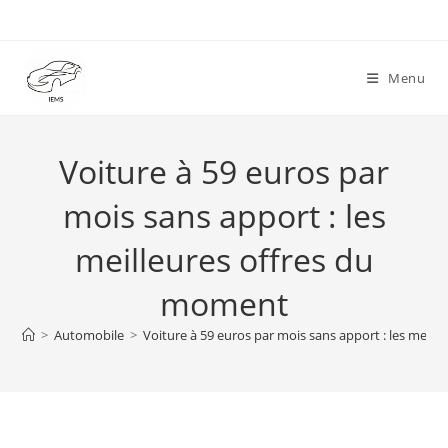
Skip
to
content
Menu
Voiture à 59 euros par
mois sans apport : les
meilleures offres du
moment
>
Automobile
>
Voiture à 59 euros par mois sans apport : les meil