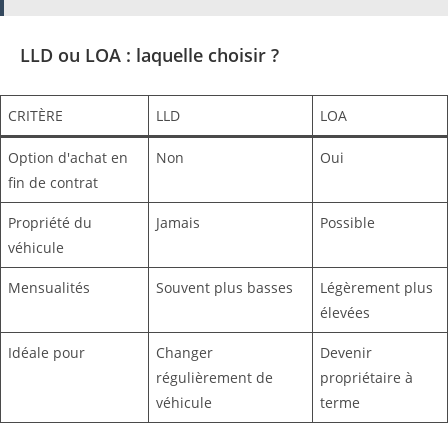
LLD ou LOA : laquelle choisir ?
CRITÈRE
LLD
LOA
Option d'achat en
Non
Oui
fin de contrat
Propriété du
Jamais
Possible
véhicule
Mensualités
Souvent plus basses
Légèrement plus
élevées
Idéale pour
Changer
Devenir
régulièrement de
propriétaire à
véhicule
terme