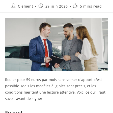
Auteur/autrice
Publication
Temps
Clément
29 juin 2026
5 mins read
de
publiée :
de
la
lecture :
publication :
Rouler pour 59 euros par mois sans verser d'apport, c'est
possible. Mais les modèles éligibles sont précis, et les
conditions méritent une lecture attentive. Voici ce qu'il faut
savoir avant de signer.
En bref