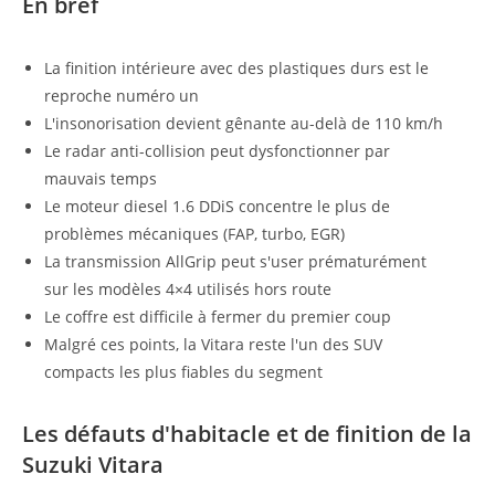
En bref
La finition intérieure avec des plastiques durs est le
reproche numéro un
L'insonorisation devient gênante au-delà de 110 km/h
Le radar anti-collision peut dysfonctionner par
mauvais temps
Le moteur diesel 1.6 DDiS concentre le plus de
problèmes mécaniques (FAP, turbo, EGR)
La transmission AllGrip peut s'user prématurément
sur les modèles 4×4 utilisés hors route
Le coffre est difficile à fermer du premier coup
Malgré ces points, la Vitara reste l'un des SUV
compacts les plus fiables du segment
Les défauts d'habitacle et de finition de la
Suzuki Vitara