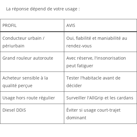
La réponse dépend de votre usage :
PROFIL
AVIS
Conducteur urbain /
Oui, fiabilité et maniabilité au
périurbain
rendez-vous
Grand rouleur autoroute
Avec réserve, l'insonorisation
peut fatiguer
Acheteur sensible à la
Tester l'habitacle avant de
qualité perçue
décider
Usage hors route régulier
Surveiller l'AllGrip et les cardans
Diesel DDiS
Éviter si usage court-trajet
dominant