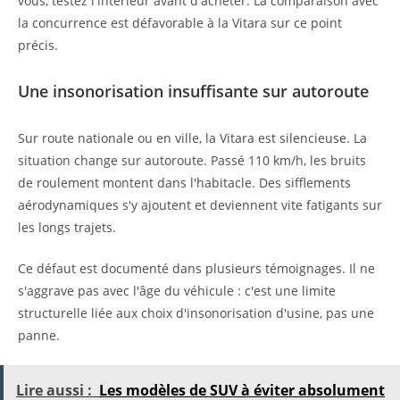
vous, testez l'intérieur avant d'acheter. La comparaison avec
la concurrence est défavorable à la Vitara sur ce point
précis.
Une insonorisation insuffisante sur autoroute
Sur route nationale ou en ville, la Vitara est silencieuse. La
situation change sur autoroute. Passé 110 km/h, les bruits
de roulement montent dans l'habitacle. Des sifflements
aérodynamiques s'y ajoutent et deviennent vite fatigants sur
les longs trajets.
Ce défaut est documenté dans plusieurs témoignages. Il ne
s'aggrave pas avec l'âge du véhicule : c'est une limite
structurelle liée aux choix d'insonorisation d'usine, pas une
panne.
Lire aussi :
Les modèles de SUV à éviter absolument