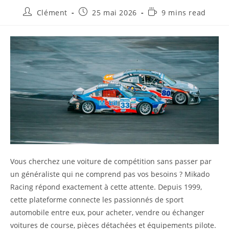
Auteur/autrice
Publication
Temps
Clément
25 mai 2026
9 mins read
de
publiée :
de
la
lecture :
publication :
Vous cherchez une voiture de compétition sans passer par
un généraliste qui ne comprend pas vos besoins ? Mikado
Racing répond exactement à cette attente. Depuis 1999,
cette plateforme connecte les passionnés de sport
automobile entre eux, pour acheter, vendre ou échanger
voitures de course, pièces détachées et équipements pilote.