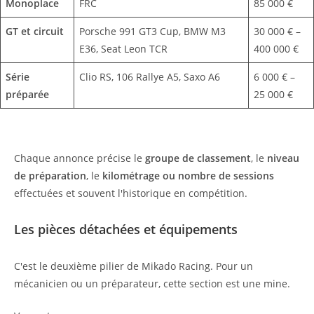
Monoplace
FRC
85 000 €
GT et circuit
Porsche 991 GT3 Cup, BMW M3
30 000 € –
E36, Seat Leon TCR
400 000 €
Série
Clio RS, 106 Rallye A5, Saxo A6
6 000 € –
préparée
25 000 €
Chaque annonce précise le
groupe de classement
, le
niveau
de préparation
, le
kilométrage ou nombre de sessions
effectuées et souvent l'historique en compétition.
Les pièces détachées et équipements
C'est le deuxième pilier de Mikado Racing. Pour un
mécanicien ou un préparateur, cette section est une mine.