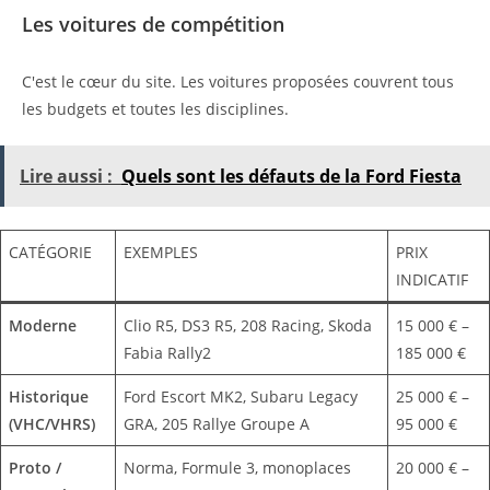
Les voitures de compétition
C'est le cœur du site. Les voitures proposées couvrent tous
les budgets et toutes les disciplines.
Lire aussi :
Quels sont les défauts de la Ford Fiesta
CATÉGORIE
EXEMPLES
PRIX
INDICATIF
Moderne
Clio R5, DS3 R5, 208 Racing, Skoda
15 000 € –
Fabia Rally2
185 000 €
Historique
Ford Escort MK2, Subaru Legacy
25 000 € –
(VHC/VHRS)
GRA, 205 Rallye Groupe A
95 000 €
Proto /
Norma, Formule 3, monoplaces
20 000 € –