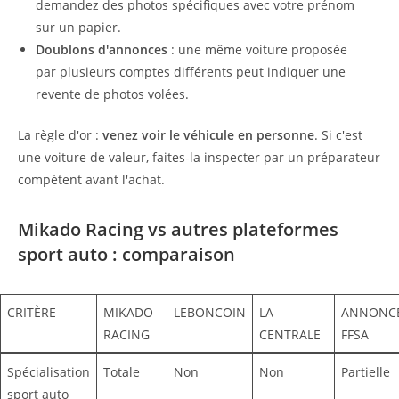
demandez des photos spécifiques avec votre prénom
sur un papier.
Doublons d'annonces
: une même voiture proposée
par plusieurs comptes différents peut indiquer une
revente de photos volées.
La règle d'or :
venez voir le véhicule en personne
. Si c'est
une voiture de valeur, faites-la inspecter par un préparateur
compétent avant l'achat.
Mikado Racing vs autres plateformes
sport auto : comparaison
CRITÈRE
MIKADO
LEBONCOIN
LA
ANNONC
RACING
CENTRALE
FFSA
Spécialisation
Totale
Non
Non
Partielle
sport auto