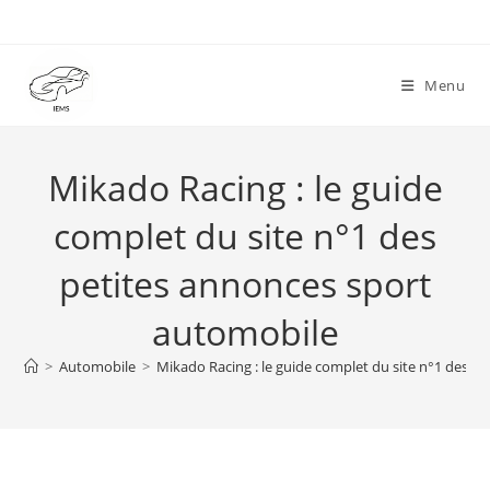
Skip
to
content
Menu
Mikado Racing : le guide
complet du site n°1 des
petites annonces sport
automobile
>
Automobile
>
Mikado Racing : le guide complet du site n°1 des p