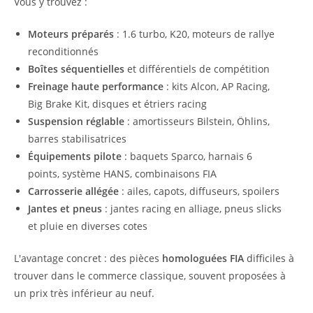
Vous y trouvez :
Moteurs préparés
: 1.6 turbo, K20, moteurs de rallye
reconditionnés
Boîtes séquentielles
et différentiels de compétition
Freinage haute performance
: kits Alcon, AP Racing,
Big Brake Kit, disques et étriers racing
Suspension réglable
: amortisseurs Bilstein, Öhlins,
barres stabilisatrices
Équipements pilote
: baquets Sparco, harnais 6
points, système HANS, combinaisons FIA
Carrosserie allégée
: ailes, capots, diffuseurs, spoilers
Jantes et pneus
: jantes racing en alliage, pneus slicks
et pluie en diverses cotes
L'avantage concret : des pièces
homologuées FIA
difficiles à
trouver dans le commerce classique, souvent proposées à
un prix très inférieur au neuf.